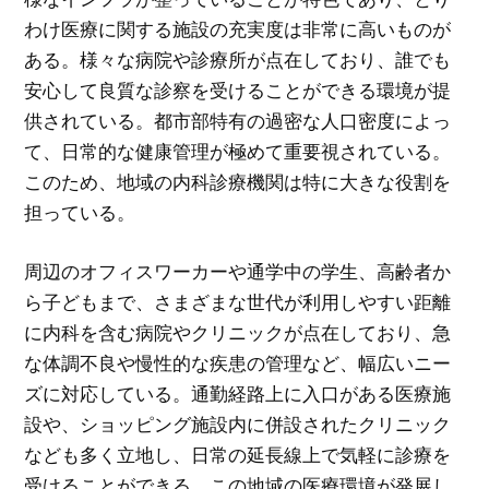
わけ医療に関する施設の充実度は非常に高いものが
ある。様々な病院や診療所が点在しており、誰でも
安心して良質な診察を受けることができる環境が提
供されている。都市部特有の過密な人口密度によっ
て、日常的な健康管理が極めて重要視されている。
このため、地域の内科診療機関は特に大きな役割を
担っている。
周辺のオフィスワーカーや通学中の学生、高齢者か
ら子どもまで、さまざまな世代が利用しやすい距離
に内科を含む病院やクリニックが点在しており、急
な体調不良や慢性的な疾患の管理など、幅広いニー
ズに対応している。通勤経路上に入口がある医療施
設や、ショッピング施設内に併設されたクリニック
なども多く立地し、日常の延長線上で気軽に診療を
受けることができる。この地域の医療環境が発展し