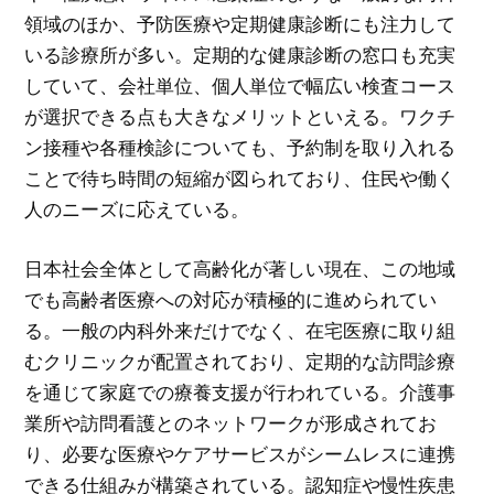
領域のほか、予防医療や定期健康診断にも注力して
いる診療所が多い。定期的な健康診断の窓口も充実
していて、会社単位、個人単位で幅広い検査コース
が選択できる点も大きなメリットといえる。ワクチ
ン接種や各種検診についても、予約制を取り入れる
ことで待ち時間の短縮が図られており、住民や働く
人のニーズに応えている。
日本社会全体として高齢化が著しい現在、この地域
でも高齢者医療への対応が積極的に進められてい
る。一般の内科外来だけでなく、在宅医療に取り組
むクリニックが配置されており、定期的な訪問診療
を通じて家庭での療養支援が行われている。介護事
業所や訪問看護とのネットワークが形成されてお
り、必要な医療やケアサービスがシームレスに連携
できる仕組みが構築されている。認知症や慢性疾患