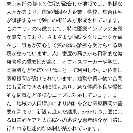
東京南部の都市と住宅が融合した地域では、多様な
人々が集まり、国家機関や大企業、学校、集合住宅
が隣接する中で独自の街並みが形成されています。
このエリアの特徴として、特に医療インフラの充実
が際立っており、さまざまな病院やクリニックが点
在し、誰もが安心して質の高い診療を受けられる環
境が整っています。人口密度の高さから日常的な健
康管理の重要性が高く、オフィスワーカーや学生、
高齢者など幅広い世代にとって利用しやすい位置に
医療機関が設けられています。通勤や買い物の合間
にも受診できる利便性もあり、急な体調不良や慢性
的な病気など多様なニーズに対応しています。ま
た、地域の人口増加により内科を含む医療機関の需
要が高まり、新設も進んだ結果、かかりつけ医によ
る日常的ケアと大病院への迅速な患者紹介が円滑に
行われる理想的な体制が築かれています。