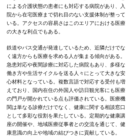
による介護状態の患者にも対応する病院があり、入
院から在宅医療まで切れ目のない支援体制が整って
いる。アクセスの容易さはこのエリアにおける医療
の大きな利点でもある。
鉄道やバス交通が発達しているため、近隣だけでな
く遠方からも医療を求める人が集まる傾向がある。
急患対応や夜間診療に対応した病院もあり、多様な
働き方や生活サイクルを送る人々にとって大きな安
心材料となっている。複数言語で対応する受付も増
えており、国内在住の外国人や訪日観光客にも医療
の門戸が開かれている点も評価されている。医療機
関は単なる診療だけでなく、健康に関する相談窓口
として多彩な役割を果たしている。定期的な健康講
座の開催や、地域医療従事者との交流を通じて、健
康意識の向上や地域の結びつきに貢献している。