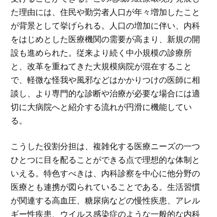
た理由には、住民や勤労者人口が年々増加したこと
が背景として挙げられる。人口の増加に伴い、内科
をはじめとした医療機関の需要が高まり、新規の開
設も進められた。従来より続く中小規模の診療所
と、改革を重ねてきた大規模病院が混在すること
で、軽微な怪我や風邪などはかかりつけの医師に相
談し、より専門的な診断や治療が必要な場合には適
切に大病院へと紹介する流れが円滑に機能してい
る。
こうした役割分担は、複雑化する医療ニーズの一つ
ひとつに目を配ることができる点で理想的な体制と
いえる。特色すべきは、内科診察を中心に他分野の
医療とも連携が図られていることである。生活習慣
が関連する高血圧、糖尿病などの慢性疾患、アレル
ギー性疾患、ウイルス感染症のような一般的な内科