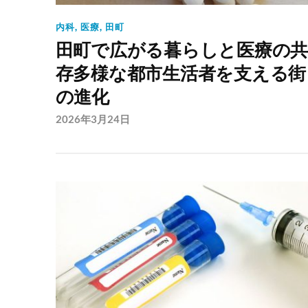
内科
,
医療
,
田町
田町で広がる暮らしと医療の
存多様な都市生活者を支える街
の進化
2026年3月24日