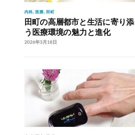
内科
,
医療
,
田町
田町の高層都市と生活に寄り添
う医療環境の魅力と進化
2026年3月18日