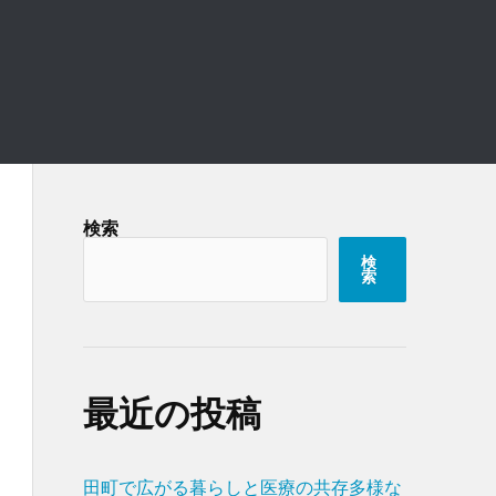
検索
検
索
最近の投稿
田町で広がる暮らしと医療の共存多様な