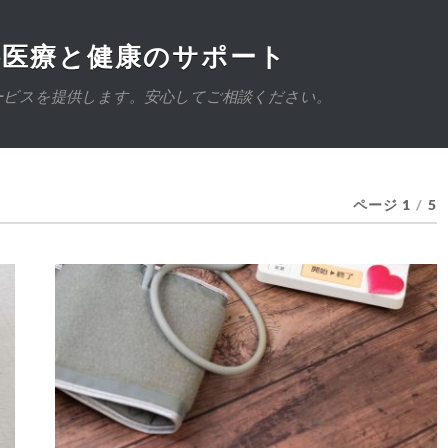
科医療と健康のサポート
ービスを提供します。安心してご相談ください。
ページ 1
/
5