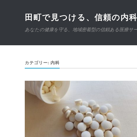
田町で見つける、信頼の内
あなたの健康を守る、地域密着型の信頼ある医療サ
カテゴリー:
内科