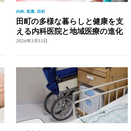
内科
,
医療
,
田町
田町の多様な暮らしと健康を支
える内科医院と地域医療の進化
2026年3月15日